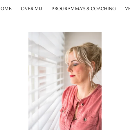
HOME
OVER MIJ
PROGRAMMA'S & COACHING
V