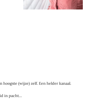
n hoogste (wijze) zelf. Een helder kanaal.
eid in pacht…