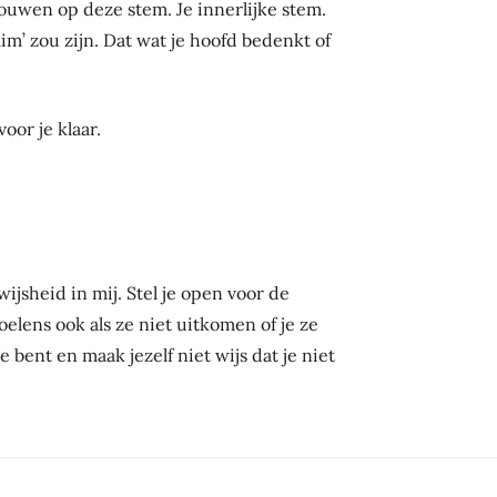
trouwen op deze stem. Je innerlijke stem.
lim’ zou zijn. Dat wat je hoofd bedenkt of
oor je klaar.
wijsheid in mij. Stel je open voor de
elens ook als ze niet uitkomen of je ze
 bent en maak jezelf niet wijs dat je niet