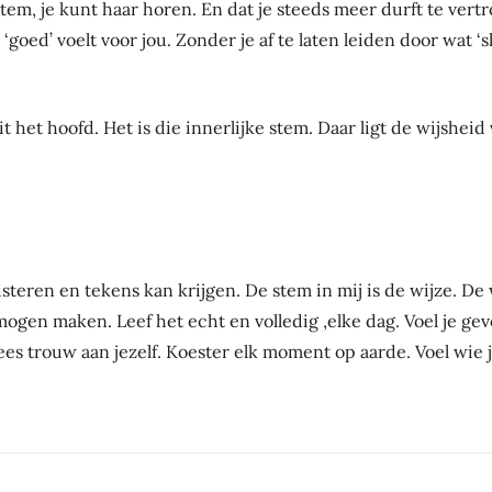
e stem, je kunt haar horen. En dat je steeds meer durft te ver
goed’ voelt voor jou. Zonder je af te laten leiden door wat ‘s
t het hoofd. Het is die innerlijke stem. Daar ligt de wijsheid v
isteren en tekens kan krijgen. De stem in mij is de wijze. De 
ogen maken. Leef het echt en volledig ,elke dag. Voel je gevo
ees trouw aan jezelf. Koester elk moment op aarde. Voel wie je