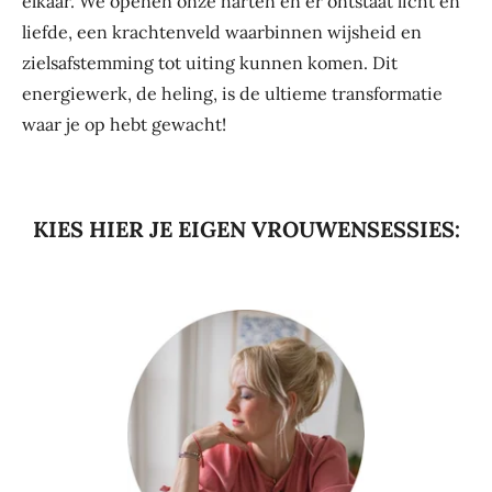
elkaar. We openen onze harten en er ontstaat licht en
liefde, een krachtenveld waarbinnen wijsheid en
zielsafstemming tot uiting kunnen komen. Dit
energiewerk, de heling, is de ultieme transformatie
waar je op hebt gewacht!
KIES HIER JE EIGEN VROUWENSESSIES: