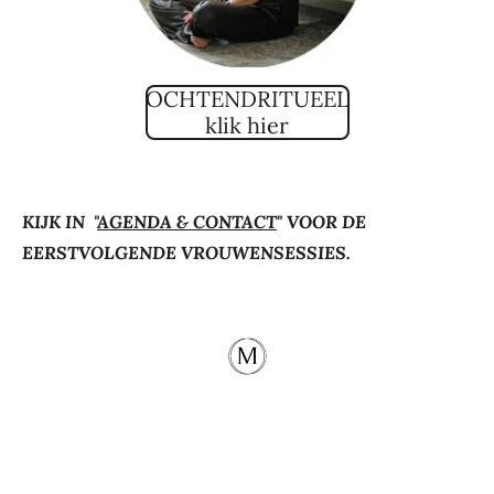
OCHTENDRITUEEL
klik hier
KIJK IN "
AGENDA & CONTACT
" VOO
R DE
EERSTVOLGENDE VROUWENSESSIES.
© 2021 - 2025 MOOI -
ALGEMENE VOORWAARDEN
-