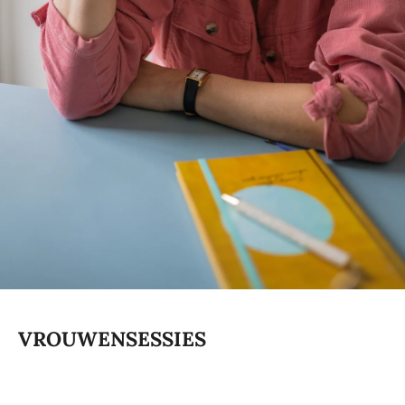
VROUWENSESSIES