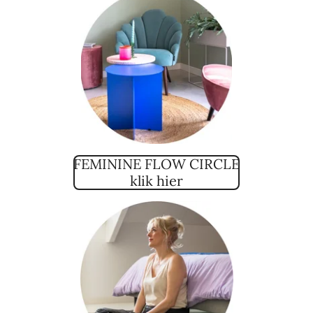
FEMININE FLOW CIRCLE
klik hier