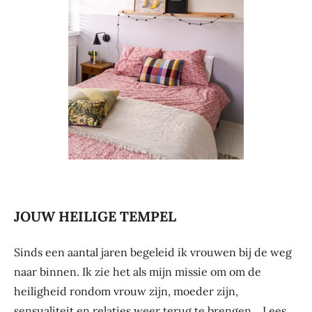
JOUW HEILIGE TEMPEL
Sinds een aantal jaren begeleid ik vrouwen bij de weg
naar binnen. Ik zie het als mijn missie om om de
heiligheid rondom vrouw zijn, moeder zijn,
sensualiteit en relaties weer terug te brengen...
Lees