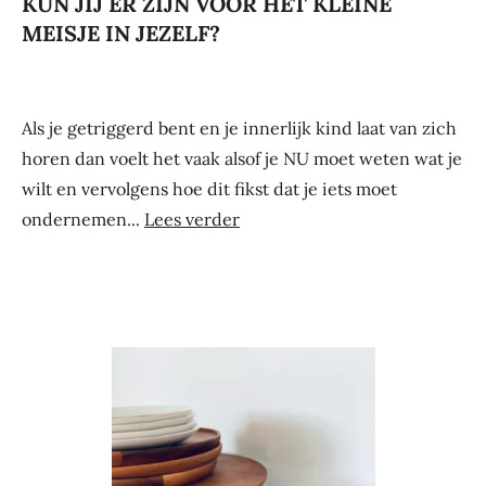
KUN JIJ ER ZIJN VOOR HET KLEINE
MEISJE IN JEZELF?
Als je getriggerd bent en je innerlijk kind laat van zich
horen dan voelt het vaak alsof je NU moet weten wat je
wilt en vervolgens hoe dit fikst dat je iets moet
ondernemen...
Lees verder