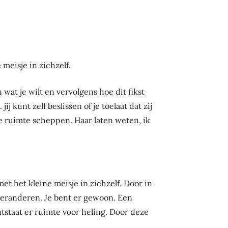
meisje in zichzelf.
 wat je wilt en vervolgens hoe dit fikst
ij kunt zelf beslissen of je toelaat dat zij
lige ruimte scheppen. Haar laten weten, ik
t het kleine meisje in zichzelf. Door in
 veranderen. Je bent er gewoon. Een
ntstaat er ruimte voor heling. Door deze