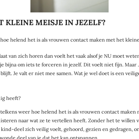
T KLEINE MEISJE IN JEZELF?
 hoe helend het is als vrouwen contact maken met het kleine 
 laat van zich horen dan voelt het vaak alsof je NU moet weten
jna om iets te forceren in jezelf. Dit voelt niet fijn. Maar .. j
e blijft. Je valt er niet mee samen. Wat je wel doet is een vei
dig heeft?
 telkens weer hoe helend het is als vrouwen contact maken me
isteren naar wat ze te vertellen heeft. Zonder het te willen
 kind-deel zich veilig voelt, gehoord, gezien en gedragen, o
ewonde deel van je dat het kan ontspannen.