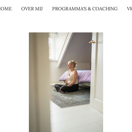
HOME
OVER MIJ
PROGRAMMA'S & COACHING
V