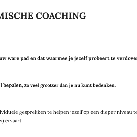
TEMISCHE COACHING
uw ware pad en dat waarmee je jezelf probeert te verdoven
el bepalen,
z
o veel grootser dan je nu kunt bedenken.
dividuele gesprekken te helpen jezelf op een dieper niveau 
) ervaart.