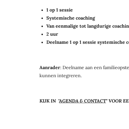
1 op 1 sessie
Systemische coaching
Van eenmalige tot langdurige coachi
2 uur
Deelname 1 op 1 sessie systemische c
Aanrader
: Deelname aan een familieopste
kunnen integreren.
KIJK IN "
AGENDA & CONTACT
"
VOOR EE