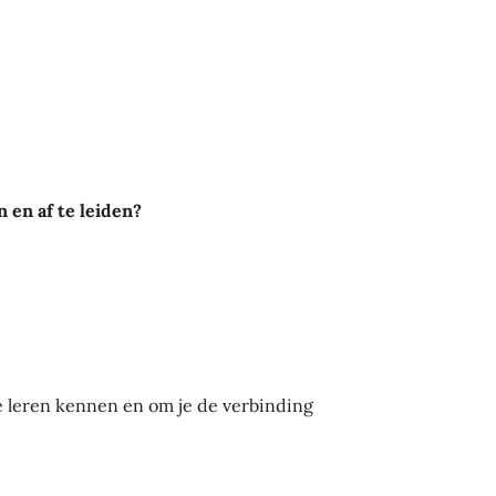
 en af te leiden?
te leren kennen en om
je de verbinding