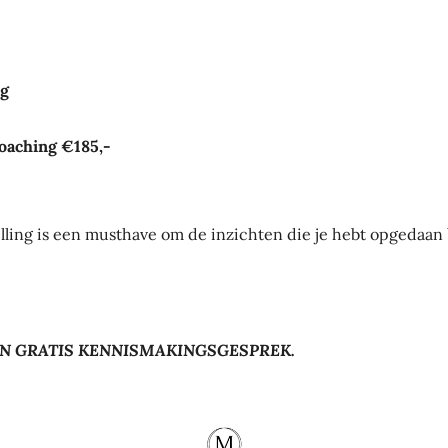
ng
oaching €185,-
lling is een musthave om de inzichten die je hebt opgedaan 
N GRATIS KENNISMAKINGSGESPREK.