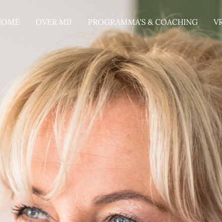
HOME
OVER MIJ
PROGRAMMA'S & COACHING
V